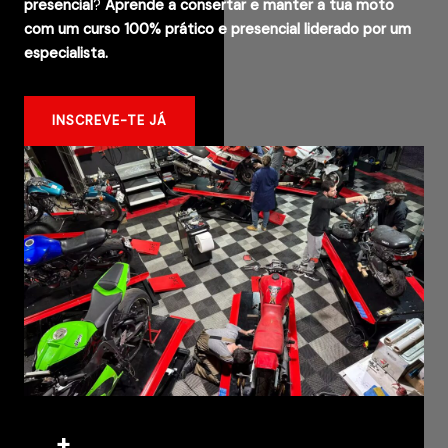
presencial
?
Aprende a consertar e manter a tua moto
com um curso 100% prático e presencial liderado por um
especialista.
INSCREVE-TE JÁ
+