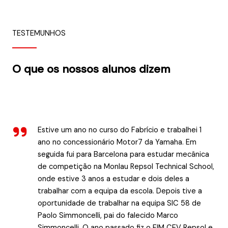
TESTEMUNHOS
O que os nossos alunos dizem
Estive um ano no curso do Fabrício e trabalhei 1
ano no concessionário Motor7 da Yamaha. Em
seguida fui para Barcelona para estudar mecânica
de competição na Monlau Repsol Technical School,
onde estive 3 anos a estudar e dois deles a
trabalhar com a equipa da escola. Depois tive a
oportunidade de trabalhar na equipa SIC 58 de
Paolo Simmoncelli, pai do falecido Marco
Simmoncelli. O ano passado fiz o FIM CEV Repsol e