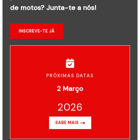
de motos? Junta-te a nós!
INSCREVE-TE JÁ
PRÓXIMAS DATAS
2 Março
2026
SABE MAIS