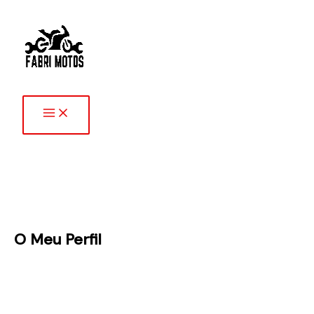
Skip
to
content
O Meu Perfil